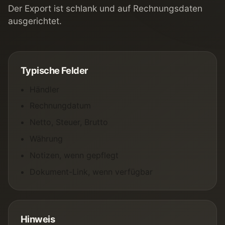
Der Export ist schlank und auf Rechnungsdaten
ausgerichtet.
Typische Felder
Händler
Rechnungdatum
Netto, Steuer, Brutto
Währung
Notizen, wenn gepflegt
Dokument-Link, wenn verfügbar
Hinweis