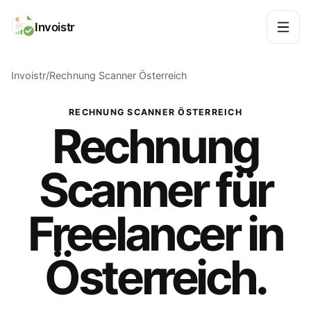
Invoistr
Invoistr
Rechnung Scanner Österreich
RECHNUNG SCANNER ÖSTERREICH
Rechnung
Scanner für
Freelancer in
Österreich.