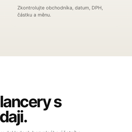
Zkontrolujte obchodníka, datum, DPH,
částku a měnu.
lancery s
aji.