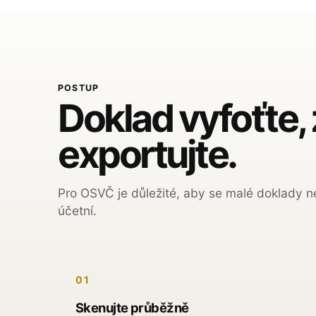
POSTUP
Doklad vyfoťte, 
exportujte.
Pro OSVČ je důležité, aby se malé doklady ne
účetní.
01
Skenujte průběžně