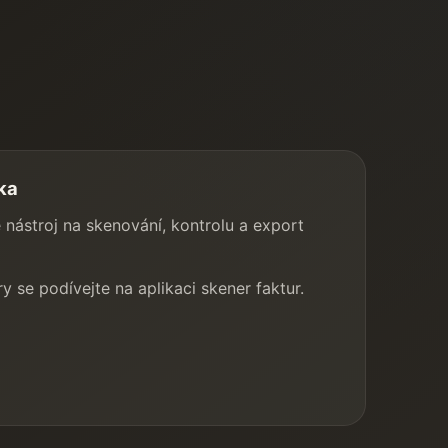
ka
je nástroj na skenování, kontrolu a export
ry se podívejte na
aplikaci skener faktur
.