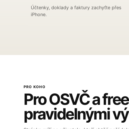
Účtenky, doklady a faktury zachyťte přes
iPhone.
PRO KOHO
Pro OSVČ a free
pravidelnými výd