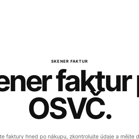
SKENER FAKTUR
ner faktur
OSVČ.
te faktury hned po nákupu, zkontrolujte údaje a mějte 