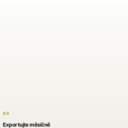
03
Exportujte měsíčně