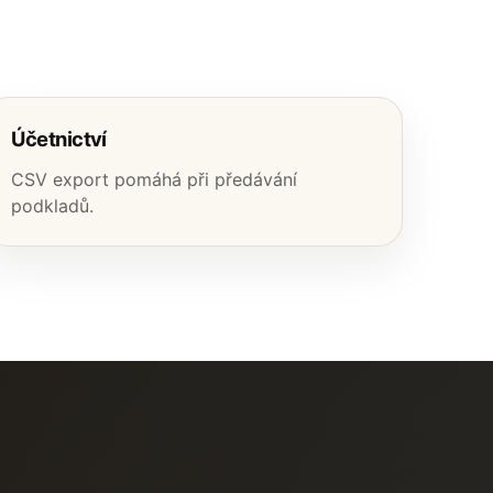
Účetnictví
CSV export pomáhá při předávání
podkladů.