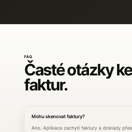
FAQ
Časté otázky k
faktur.
Mohu skenovat faktury?
Ano. Aplikace zachytí faktury a doklady přes