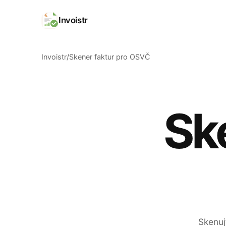
Invoistr
Invoistr
Skener faktur pro OSVČ
Ske
Skenuj