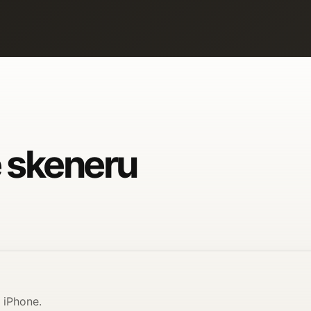
e skeneru
 iPhone.