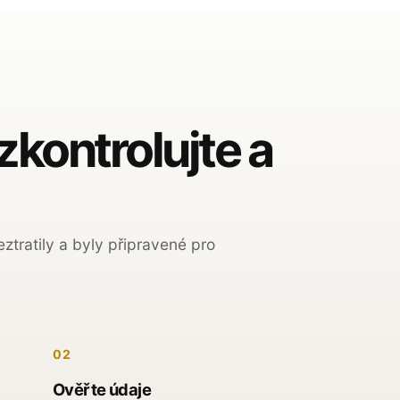
zkontrolujte a
ztratily a byly připravené pro
02
Ověřte údaje